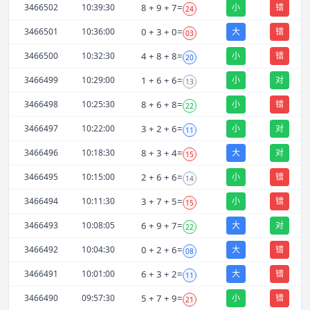
3466502
10:39:30
8
+
9
+
7
=
小
错
24
3466501
10:36:00
0
+
3
+
0
=
大
错
03
3466500
10:32:30
4
+
8
+
8
=
小
错
20
3466499
10:29:00
1
+
6
+
6
=
小
对
13
3466498
10:25:30
8
+
6
+
8
=
小
错
22
3466497
10:22:00
3
+
2
+
6
=
小
对
11
3466496
10:18:30
8
+
3
+
4
=
大
对
15
3466495
10:15:00
2
+
6
+
6
=
小
错
14
3466494
10:11:30
3
+
7
+
5
=
小
错
15
3466493
10:08:05
6
+
9
+
7
=
大
对
22
3466492
10:04:30
0
+
2
+
6
=
大
错
08
3466491
10:01:00
6
+
3
+
2
=
大
错
11
3466490
09:57:30
5
+
7
+
9
=
小
错
21