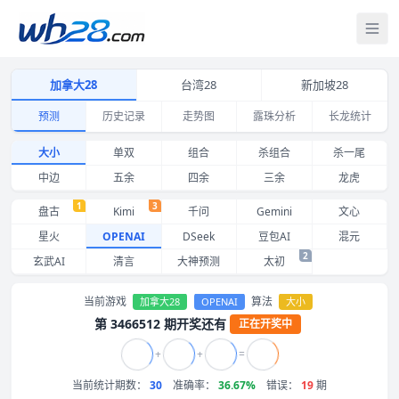
打
加拿大28
台湾28
新加坡28
预测
历史记录
走势图
露珠分析
长龙统计
加拿大28大小预测 OPENAI 近期命中记录与准确率
大小
单双
组合
杀组合
杀一尾
中边
五余
四余
三余
龙虎
1
3
盘古
Kimi
千问
Gemini
文心
星火
OPENAI
DSeek
豆包AI
混元
2
玄武AI
清言
大神预测
太初
当前游戏
算法
加拿大28
OPENAI
大小
第 3466512 期开奖还有
正在开奖中
+
+
=
当前统计期数：
30
准确率：
36.67%
错误：
19
期