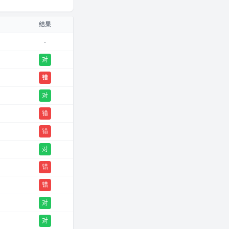
结果
-
对
错
对
错
错
对
错
错
对
对