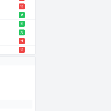
错
对
对
对
错
错