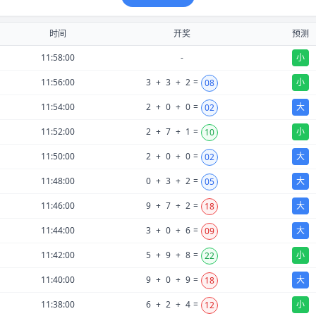
时间
开奖
预测
11:58:00
-
小
11:56:00
3
+
3
+
2
=
小
08
11:54:00
2
+
0
+
0
=
大
02
11:52:00
2
+
7
+
1
=
小
10
11:50:00
2
+
0
+
0
=
大
02
11:48:00
0
+
3
+
2
=
大
05
11:46:00
9
+
7
+
2
=
大
18
11:44:00
3
+
0
+
6
=
大
09
11:42:00
5
+
9
+
8
=
小
22
11:40:00
9
+
0
+
9
=
大
18
11:38:00
6
+
2
+
4
=
小
12