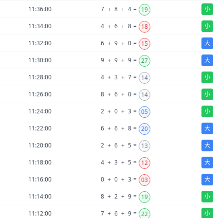
11:36:00
7
+
8
+
4
=
小
19
11:34:00
4
+
6
+
8
=
小
18
11:32:00
6
+
9
+
0
=
大
15
11:30:00
9
+
9
+
9
=
大
27
11:28:00
4
+
3
+
7
=
小
14
11:26:00
8
+
6
+
0
=
小
14
11:24:00
2
+
0
+
3
=
小
05
11:22:00
6
+
6
+
8
=
大
20
11:20:00
2
+
6
+
5
=
大
13
11:18:00
4
+
3
+
5
=
大
12
11:16:00
0
+
0
+
3
=
大
03
11:14:00
8
+
2
+
9
=
小
19
11:12:00
7
+
6
+
9
=
小
22