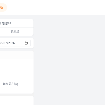
析
新加坡28
长龙统计
一期在最左端；