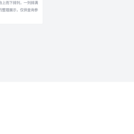
自上而下排列，一列排满
的整理展示，仅供查询参