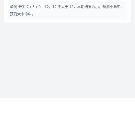
举例
开奖 7 + 5 + 0 = 12，12 不大于 13，本期结果为小，预测小命中、
预测大未命中。