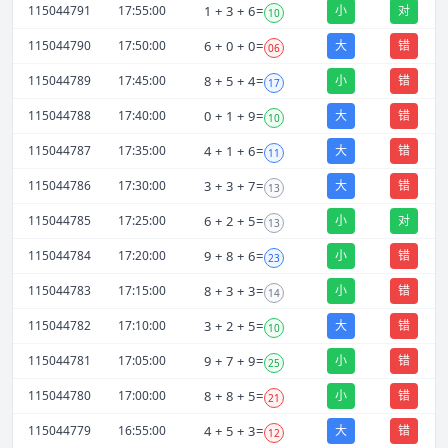
115044791
17:55:00
1
+
3
+
6
=
小
对
10
115044790
17:50:00
6
+
0
+
0
=
大
错
06
115044789
17:45:00
8
+
5
+
4
=
小
错
17
115044788
17:40:00
0
+
1
+
9
=
大
错
10
115044787
17:35:00
4
+
1
+
6
=
大
错
11
115044786
17:30:00
3
+
3
+
7
=
大
错
13
115044785
17:25:00
6
+
2
+
5
=
小
对
13
115044784
17:20:00
9
+
8
+
6
=
小
错
23
115044783
17:15:00
8
+
3
+
3
=
小
错
14
115044782
17:10:00
3
+
2
+
5
=
大
错
10
115044781
17:05:00
9
+
7
+
9
=
小
错
25
115044780
17:00:00
8
+
8
+
5
=
小
错
21
115044779
16:55:00
4
+
5
+
3
=
大
错
12