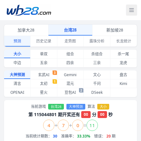
打
加拿大28
台湾28
新加坡28
预测
历史记录
走势图
露珠分析
长龙统计
台湾28大小预测 大神预测 近期命中记录与准确率
大小
单双
组合
杀组合
杀一尾
中边
五余
四余
三余
龙虎
3
大神预测
玄武AI
Gemini
文心
盘古
1
清言
太初
混元
千问
Kimi
2
OPENAI
星火
豆包AI
DSeek
当前游戏
算法
台湾28
大神预测
大小
第 115044801 期开奖还有
分
秒
00
00
+
+
=
4
7
0
11
当前统计期数：
30
准确率：
33.33%
错误：
20
期