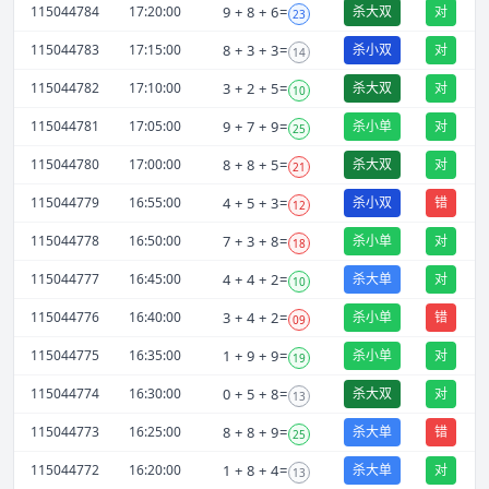
115044784
17:20:00
9
+
8
+
6
=
杀大双
对
23
115044783
17:15:00
8
+
3
+
3
=
杀小双
对
14
115044782
17:10:00
3
+
2
+
5
=
杀大双
对
10
115044781
17:05:00
9
+
7
+
9
=
杀小单
对
25
115044780
17:00:00
8
+
8
+
5
=
杀大双
对
21
115044779
16:55:00
4
+
5
+
3
=
杀小双
错
12
115044778
16:50:00
7
+
3
+
8
=
杀小单
对
18
115044777
16:45:00
4
+
4
+
2
=
杀大单
对
10
115044776
16:40:00
3
+
4
+
2
=
杀小单
错
09
115044775
16:35:00
1
+
9
+
9
=
杀小单
对
19
115044774
16:30:00
0
+
5
+
8
=
杀大双
对
13
115044773
16:25:00
8
+
8
+
9
=
杀大单
错
25
115044772
16:20:00
1
+
8
+
4
=
杀大单
对
13