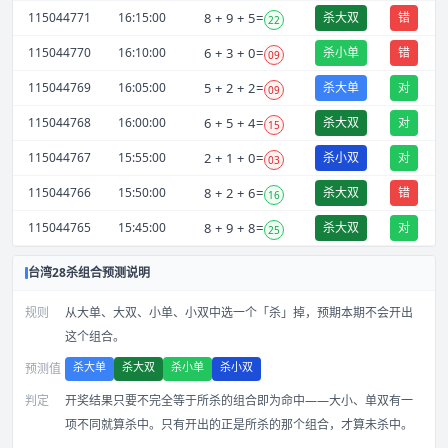
115044771
16:15:00
8
+
9
+
5
=
杀大双
错
22
115044770
16:10:00
6
+
3
+
0
=
杀小单
错
09
115044769
16:05:00
5
+
2
+
2
=
杀大单
对
09
115044768
16:00:00
6
+
5
+
4
=
杀大双
对
15
115044767
15:55:00
2
+
1
+
0
=
杀小双
对
03
115044766
15:50:00
8
+
2
+
6
=
杀大双
错
16
115044765
15:45:00
8
+
9
+
8
=
杀大双
对
25
台湾28杀组合预测说明
规则
从大单、大双、小单、小双中选一个「杀」掉，预期本期不会开出
这个组合。
杀大单
杀大双
杀小单
杀小双
预测值
判定
开奖结果只要不完全等于所杀的组合即为命中——大小、单双有一
项不同就算杀中。只有开出的正是所杀的那个组合，才算未杀中。