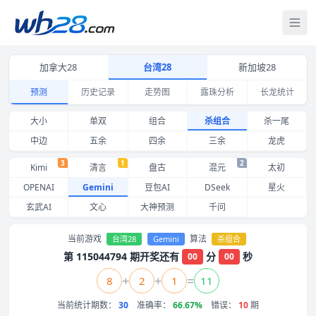
打
加拿大28
台湾28
新加坡28
预测
历史记录
走势图
露珠分析
长龙统计
台湾28杀组合预测 Gemini 近期命中记录与准确率
大小
单双
组合
杀组合
杀一尾
中边
五余
四余
三余
龙虎
3
1
2
Kimi
清言
盘古
混元
太初
OPENAI
Gemini
豆包AI
DSeek
星火
玄武AI
文心
大神预测
千问
当前游戏
算法
台湾28
Gemini
杀组合
第 115044794 期开奖还有
分
秒
00
00
+
+
=
8
2
1
11
当前统计期数：
30
准确率：
66.67%
错误：
10
期