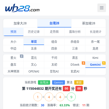
打
加拿大28
台湾28
新加坡28
预测
历史记录
走势图
露珠分析
长龙统计
台湾28单双预测 Gemini 近期命中记录与准确率
大小
单双
组合
杀组合
杀一尾
中边
五余
四余
三余
龙虎
2
星火
混元
千问
清言
Kimi
3
1
盘古
文心
太初
DSeek
Gemini
大神预测
OPENAI
豆包AI
玄武AI
当前游戏
算法
台湾28
Gemini
单双
第 115044832 期开奖还有
分
秒
00
00
+
+
=
1
4
4
9
当前统计期数：
30
准确率：
63.33%
错误：
11
期