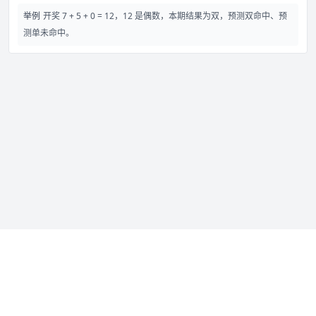
举例
开奖 7 + 5 + 0 = 12，12 是偶数，本期结果为双，预测双命中、预
测单未命中。